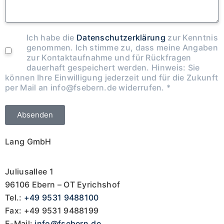
Ich habe die
Datenschutzerklärung
zur Kenntnis
genommen. Ich stimme zu, dass meine Angaben
zur Kontaktaufnahme und für Rückfragen
dauerhaft gespeichert werden. Hinweis: Sie
können Ihre Einwilligung jederzeit und für die Zukunft
per Mail an info@fsebern.de widerrufen. *
Absenden
Lang GmbH
Juliusallee 1
96106 Ebern – OT Eyrichshof
Tel.:
+49 9531 9488100
Fax: +49 9531 9488199
E-Mail:
info@fsebern.de